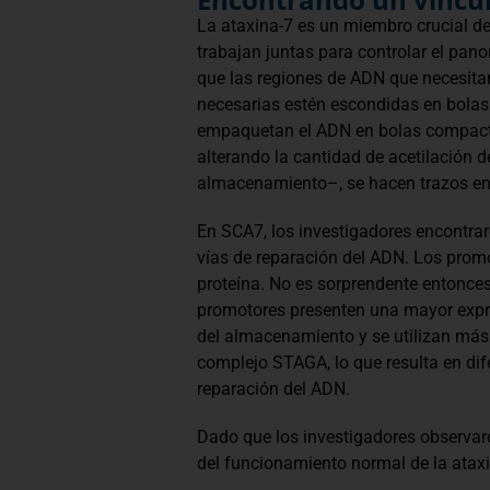
La ataxina-7 es un miembro crucial 
trabajan juntas para controlar el pano
que las regiones de ADN que necesitan
necesarias estén escondidas en bolas
empaquetan el ADN en bolas compacta
alterando la cantidad de acetilación d
almacenamiento–, se hacen trazos en 
En SCA7, los investigadores encontra
vías de reparación del ADN. Los prom
proteína. No es sorprendente entonces
promotores presenten una mayor expre
del almacenamiento y se utilizan más
complejo STAGA, lo que resulta en dif
reparación del ADN.
Dado que los investigadores observar
del funcionamiento normal de la ataxi