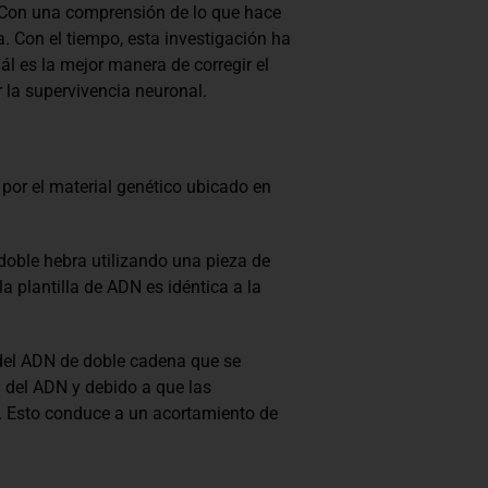
. Con una comprensión de lo que hace
a. Con el tiempo, esta investigación ha
 es la mejor manera de corregir el
r la supervivencia neuronal.
or el material genético ubicado en
doble hebra utilizando una pieza de
a plantilla de ADN es idéntica a la
 del ADN de doble cadena que se
 del ADN y debido a que las
). Esto conduce a un acortamiento de