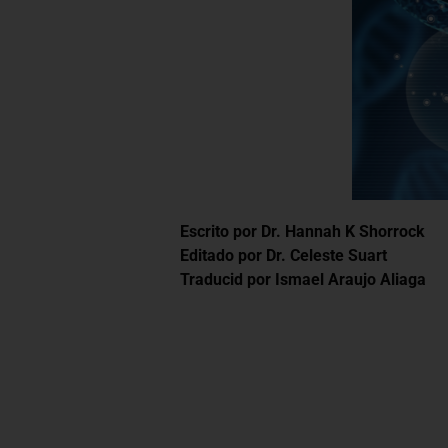
Escrito por
Dr. Hannah K
Shorrock
Editado por
Dr. Celeste Suar
t
Traducid por Ismael Araujo Aliaga