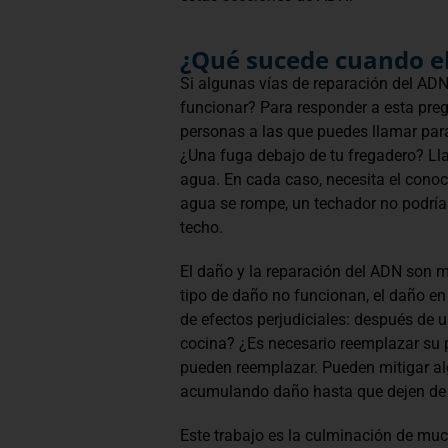
¿Qué sucede cuando e
Si algunas vías de reparación del AD
funcionar? Para responder a esta preg
personas a las que puedes llamar par
¿Una fuga debajo de tu fregadero? Lla
agua. En cada caso, necesita el conoci
agua se rompe, un techador no podría
techo.
El daño y la reparación del ADN son 
tipo de daño no funcionan, el daño en
de efectos perjudiciales: después de 
cocina? ¿Es necesario reemplazar su
pueden reemplazar. Pueden mitigar alg
acumulando daño hasta que dejen de 
Este trabajo es la culminación de mu