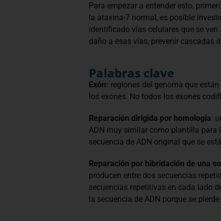
Para empezar a entender esto, primer
la ataxina-7 normal, es posible invest
identificado vías celulares que se v
daño a esas vías, prevenir cascadas de
Palabras clave
Exón:
regiones del genoma que están p
los exones. No todos los exones codif
Reparación dirigida por homología
: 
ADN muy similar como plantilla para la
secuencia de ADN original que se est
Reparación por hibridación de una so
producen entre dos secuencias repeti
secuencias repetitivas en cada lado d
la secuencia de ADN porque se pierde 