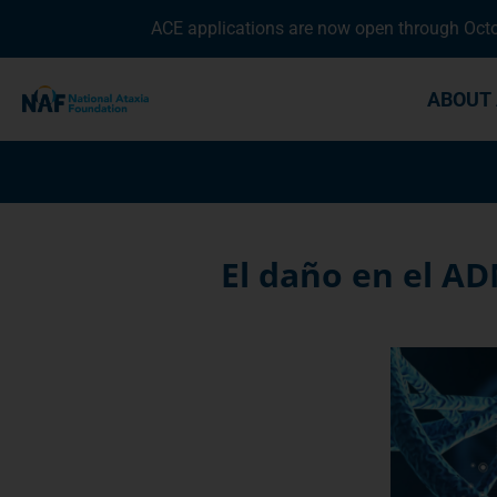
ACE applications are now open through Octob
ABOUT 
El daño en el AD