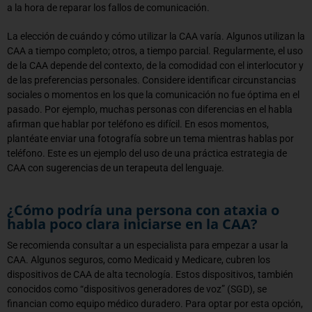
a la hora de reparar los fallos de comunicación.
La elección de cuándo y cómo utilizar la CAA varía. Algunos utilizan la
CAA a tiempo completo; otros, a tiempo parcial. Regularmente, el uso
de la CAA depende del contexto, de la comodidad con el interlocutor y
de las preferencias personales. Considere identificar circunstancias
sociales o momentos en los que la comunicación no fue óptima en el
pasado. Por ejemplo, muchas personas con diferencias en el habla
afirman que hablar por teléfono es difícil. En esos momentos,
plantéate enviar una fotografía sobre un tema mientras hablas por
teléfono. Este es un ejemplo del uso de una práctica estrategia de
CAA con sugerencias de un terapeuta del lenguaje.
¿Cómo podría una persona con ataxia o
habla poco clara iniciarse en la CAA?
Se recomienda consultar a un especialista para empezar a usar la
CAA. Algunos seguros, como Medicaid y Medicare, cubren los
dispositivos de CAA de alta tecnología. Estos dispositivos, también
conocidos como “dispositivos generadores de voz” (SGD), se
financian como equipo médico duradero. Para optar por esta opción,