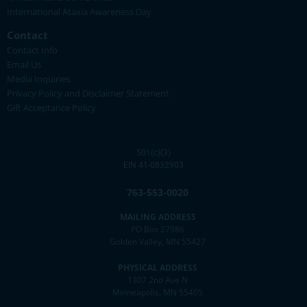
International Ataxia Awareness Day
Contact
Contact Info
Email Us
Media Inquiries
Privacy Policy and Disclaimer Statement
Gift Acceptance Policy
501(c)(3)
EIN 41-0832903
763-553-0020
MAILING ADDRESS
PO Box 27986
Golden Valley, MN 55427
PHYSICAL ADDRESS
1307 2nd Ave N
Minneapolis, MN 55405