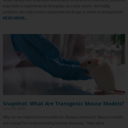
When faced with a serious illness and no effective treatment, patients
may look to experimental therapies as a last resort. Normally,
patients can only access experimental drugs or other investigational
READ MORE…
Snapshot: What Are Transgenic Mouse Models?
June 26, 2026
Why do we need mouse models for disease research? Mouse models
are crucial for understanding human diseases. They allow