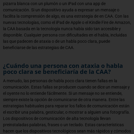
pizarra blanca con un plumón o un iPad con una app de
comunicación. Si un dispositivo ayuda a expresar un mensaje o
facilita la comprensión de algo, es una estrategia de en CAA. Con las
nuevas tecnologías, como el iPad de Apple o el Kindle Fire de Amazon,
la CAA basada en la tecnología nunca había sido tan accesible y
disponible. Cualquier persona con dificultades en el habla, incluidas
las que padecen de ataxia o de un habla poco clara, puede
beneficiarse de las estrategias de CAA.
¿Cuándo una persona con ataxia o habla
poco clara se beneficiaría de la CAA?
A menudo,
las personas de habla poco clara
tienen fallas en la
comunicación. Estas fallas se producen cuando se dice un mensaje y
el oyente no lo entiende fácilmente. Si un mensaje no se entiende,
siempre existe la opción de comunicarse de otra manera. Entre las
estrategias habituales para reparar los fallos de comunicación están
el escribir una palabra, gesticular, o mostrar a alguien una fotografía.
Los dispositivos de comunicación de alta tecnología llevan
preinstaladas palabras, frases o un teclado. Estas características
hacen que los dispositivos tecnológicos sean más rápidos y cómodos