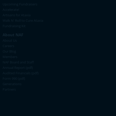
Upcoming Fundraisers
Accelerate!
Artisans for Ataxia
Walk N' Roll to Cure Ataxia
Fundraising Kit
About NAF
About Us
Careers
Our Blog
Members
NAF Board and Staff
Annual Report (pdf)
Audited Financials (pdf)
Form 990 (pdf)
Generations
Partners