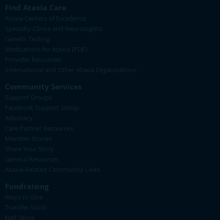
Find Ataxia Care
Ataxia Centers of Excellence
Specialty Clinics and Neurologists
Genetic Testing
Medications for Ataxia (PDF)
Provider Resources
International and Other Ataxia Organizations
Community Services
Support Groups
Facebook Support Group
Advocacy
Care Partner Resources
Member Stories
Share Your Story
General Resources
Ataxia-Related Community Links
Fundraising
Ways to Give
Transfer Stock
NAF Store