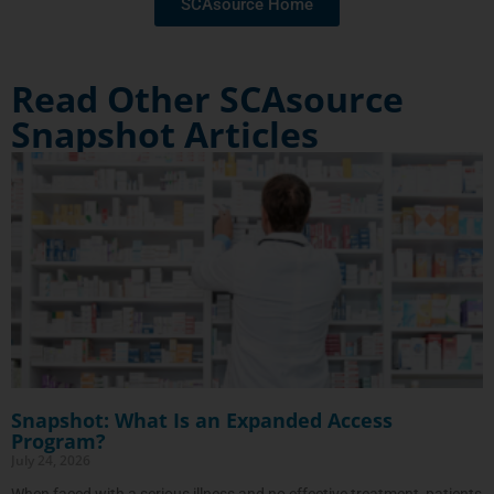
SCAsource Home
Read Other SCAsource
Snapshot Articles
Snapshot: What Is an Expanded Access
Program?
July 24, 2026