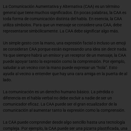
La Comunicación Aumentativa y Alternativa (CAA) es un término
general que tiene muchos significados. En pocas palabras, la CAA es
toda forma de comunicación distinta del habla. En esencia, la CAA
utiliza símbolos. Para que un mensaje se considere una CAA, debe
representarse simbólicamente. La CAA debe significar algo más.
Un simple gesto con la mano, una expresión facial o incluso un emoji
se consideran CAA porque están expresando una idea sin decir nada.
Ya que siempre habrá un emisor y un receptor de un mensaje, la CAA
puede apoyar tanto la expresión como la comprensión. Por ejemplo,
saludar a un vecino con la mano puede expresar un “hola”. Esto
ayuda al vecino a entender que hay una cara amiga en la puerta de al
lado.
La comunicación es un derecho humano básico. La pérdida o
diferencia en el habla verbal no debe excluir a nadie de ser un
comunicador eficaz. La CAA puede ser el gran ecualizador de la
comunicación al aumentar tanto la expresión como la comprensión.
La CAA puede comprender desde algo sencillo hasta una tecnología
compleja. Por ejemplo, la CAA puede ser una pizarra plastificada, una