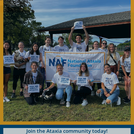
Contribute Today
Our generous donors help us fund promising
Ataxia research and offer support services to
people with Ataxia. Your gift today will help us
continue to deliver on our mission to improve
the lives of persons affected by Ataxia.
Donate Now
Join the Ataxia community today!